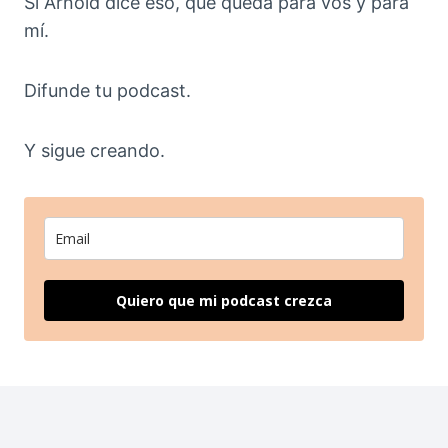
Si Arnold dice eso, que queda para vos y para
mí.
Difunde tu podcast.
Y sigue creando.
Quiero que mi podcast crezca